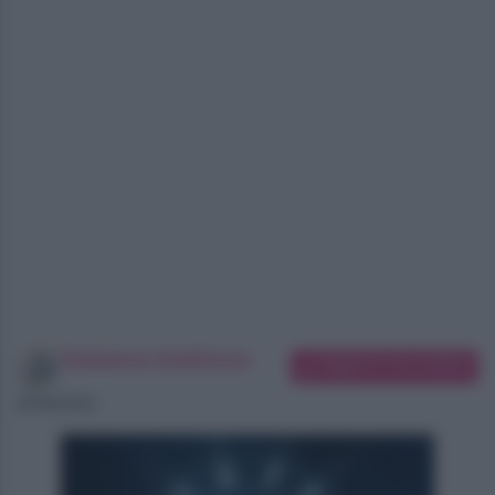
Redazione SoloDonna
Suggerisci una modifica
06/08/2026