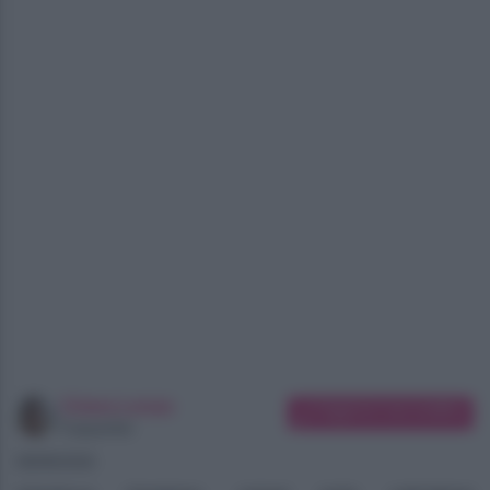
Chiara Longo
Suggerisci una modifica
Copywriter
08/08/2026