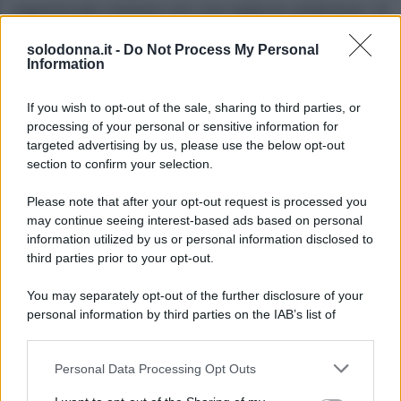
paparazzato insieme con una ragazza misteriosa. Si
tratta di un flirt?
solodonna.it -
Do Not Process My Personal
Information
If you wish to opt-out of the sale, sharing to third parties, or
processing of your personal or sensitive information for
targeted advertising by us, please use the below opt-out
section to confirm your selection.
Please note that after your opt-out request is processed you
may continue seeing interest-based ads based on personal
information utilized by us or personal information disclosed to
third parties prior to your opt-out.
You may separately opt-out of the further disclosure of your
personal information by third parties on the IAB’s list of
downstream participants.
Personal Data Processing Opt Outs
This information may also be disclosed by us to third parties
on the IAB’s List of Downstream Participants that may further