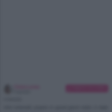
Chiara Longo
Suggerisci una modifica
Copywriter
07/08/2026
Kimi Antonelli, proprio in questi giorni estivi, è stato