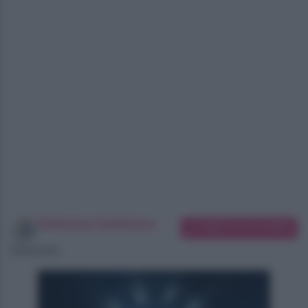
Redazione SoloDonna
Suggerisci una modifica
05/08/2026