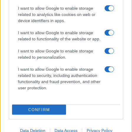
I want to allow Google to enable storage
related to analytics like cookies on web or
device identifiers in apps.
I want to allow Google to enable storage
related to functionality of the website or app.
I want to allow Google to enable storage
related to personalization.
I want to allow Google to enable storage
related to security, including authentication
Chiara Longo
Suggerisci una modifica
functionality and fraud prevention, and other
Copywriter
user protection.
05/08/2026
Anteprima di Beautiful del 6 agosto 2026: Hope è in
CONFIRM
ansia, l’incontro con Steffy è intenso. Anche questa
volta si tratta di una puntata imperdibile e che
lascerà a bocca aperta.
Data Deletion
Data Access
Privacy Policy