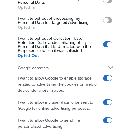
Personal Data.
not limited to your visit or usage behaviour. You may click to
Opted In
grant or deny consent to Google and its third-party tags to
Beautiful,
use your data for below specified purposes in below Google
I want to opt-out of processing my
consent section.
Personal Data for Targeted Advertising.
anticipazioni 6 agosto
Opted In
2026: Hope si prepara
I want to opt-out of Collection, Use,
Retention, Sale, and/or Sharing of my
Personal Data that Is Unrelated with the
al confronto con
Purposes for which it was collected.
Opted Out
Steffy, la rabbia di Bill
Google consents
I want to allow Google to enable storage
related to advertising like cookies on web or
device identifiers in apps.
I want to allow my user data to be sent to
Google for online advertising purposes.
I want to allow Google to send me
personalized advertising.