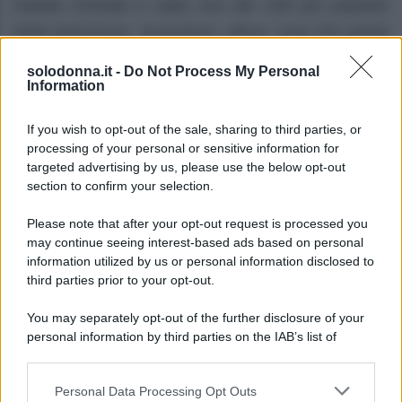
Natalia Estrada è stata uno dei volti più popolari
della televisione. Scopriamo, allora, cosa l’ha spinta
ad abbandonare i riflettori.
solodonna.it -
Do Not Process My Personal
Information
If you wish to opt-out of the sale, sharing to third parties, or
processing of your personal or sensitive information for
targeted advertising by us, please use the below opt-out
section to confirm your selection.
Please note that after your opt-out request is processed you
may continue seeing interest-based ads based on personal
information utilized by us or personal information disclosed to
third parties prior to your opt-out.
You may separately opt-out of the further disclosure of your
personal information by third parties on the IAB’s list of
downstream participants.
Personal Data Processing Opt Outs
This information may also be disclosed by us to third parties