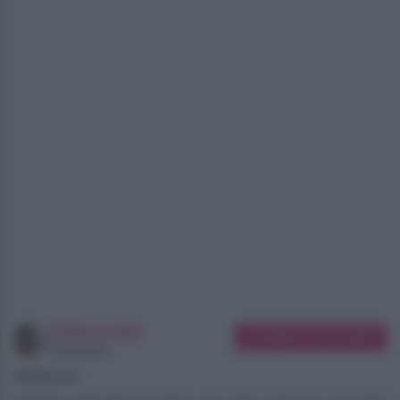
Chiara Longo
Suggerisci una modifica
Copywriter
09/08/2026