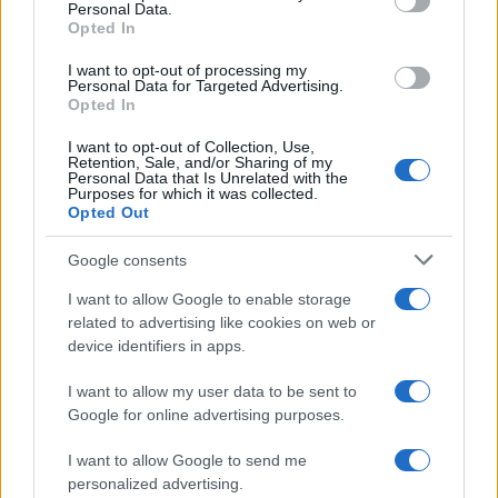
Personal Data.
not limited to your visit or usage behaviour. You may click to
anticipazioni 6 agosto
Opted In
grant or deny consent to Google and its third-party tags to
use your data for below specified purposes in below Google
2026: Hope si prepara
I want to opt-out of processing my
consent section.
Personal Data for Targeted Advertising.
Opted In
al confronto con
I want to opt-out of Collection, Use,
Retention, Sale, and/or Sharing of my
Steffy, la rabbia di Bill
Personal Data that Is Unrelated with the
Purposes for which it was collected.
Opted Out
Google consents
I want to allow Google to enable storage
related to advertising like cookies on web or
device identifiers in apps.
I want to allow my user data to be sent to
Google for online advertising purposes.
I want to allow Google to send me
personalized advertising.