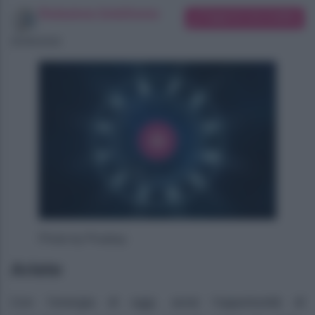
Redazione SoloDonna
Suggerisci una modifica
05/08/2026
Photo by Pixabay
Ariete
Con l’energia di oggi, avrai l’opportunità di