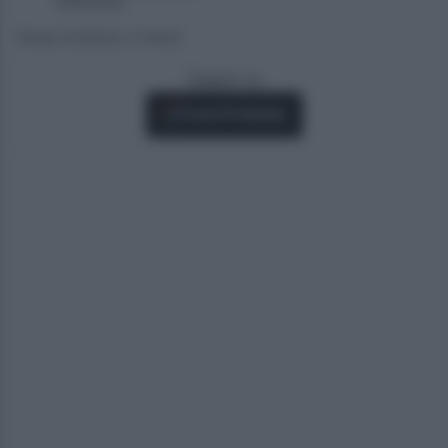
traduzione
Tempo di lettura: 2 minuti
Seguici su
Fonti Preferite