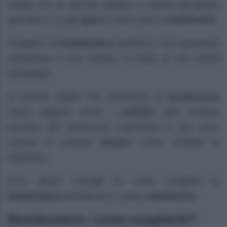
invitati con un piccolo cadeau in ricordo del giorno
speciale in cui gli
sposi
si sono uniti in
matrimonio
.
Scegliere la
bomboniera
perfetta è una questione
complessa e non sempre si tratta di una scelta
immediata.
Al piccolo regalo che costituisce la
bomboniera
vanno aggiunti anche i
confetti
, altro simbolo
assoluto del matrimonio: importante è che siano
sempre in numero
dispari
, come richiede la
tradizione.
Ecco alcuni consigli su come scegliere la
bomboniera
perfetta per il vostro
matrimonio
.
Bomboniere: come sceglierle?