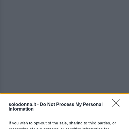
solodonna.it -
Do Not Process My Personal
Information
If you wish to opt-out of the sale, sharing to third parties, or
Tuttavia, le
discussioni su Instagram
si sono