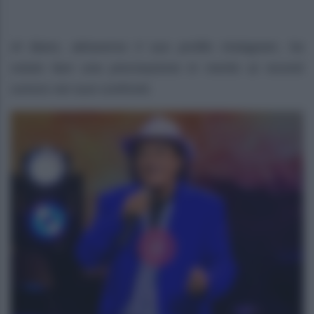
Al Bano, attraverso il suo profilo Instagram, ha
voluto fare una precisazione in merito ai recenti
rumors nei suoi confronti.