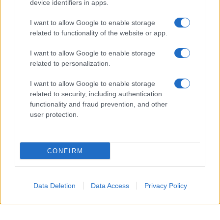
device identifiers in apps.
I want to allow Google to enable storage
related to functionality of the website or app.
I want to allow Google to enable storage
related to personalization.
I want to allow Google to enable storage
related to security, including authentication
functionality and fraud prevention, and other
user protection.
CONFIRM
Data Deletion
Data Access
Privacy Policy
Così, si deduce che per
Belén
la
differenza non è