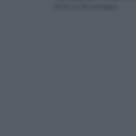
anche con altri passeggeri.