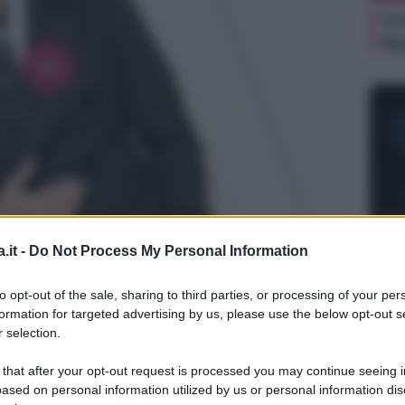
Or
Ma
NEW
.it -
Do Not Process My Personal Information
Or
Ma
to opt-out of the sale, sharing to third parties, or processing of your per
formation for targeted advertising by us, please use the below opt-out s
 selection.
tagram
 that after your opt-out request is processed you may continue seeing i
ased on personal information utilized by us or personal information dis