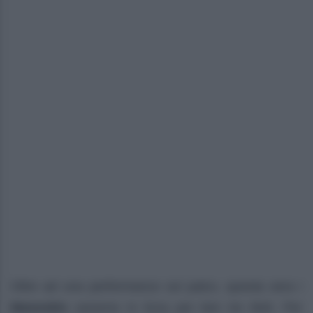
Oltre ad una performance sul palco, questa sera i
Maneskin
saranno in lizza per ben tre titoli. Per