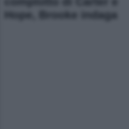
complotto di Carter e
Hope, Brooke indaga