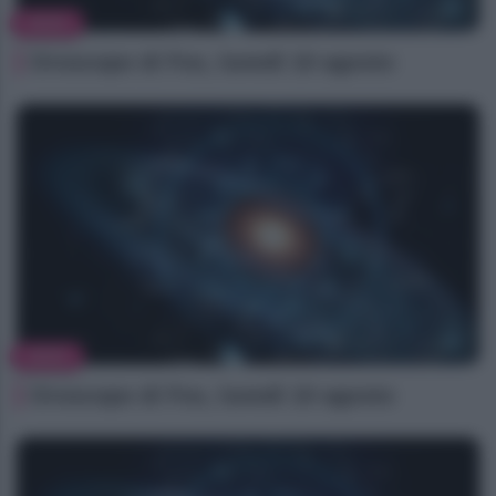
NEWS
Oroscopo di Fox, lunedì 10 agosto
NEWS
Oroscopo di Fox, lunedì 10 agosto