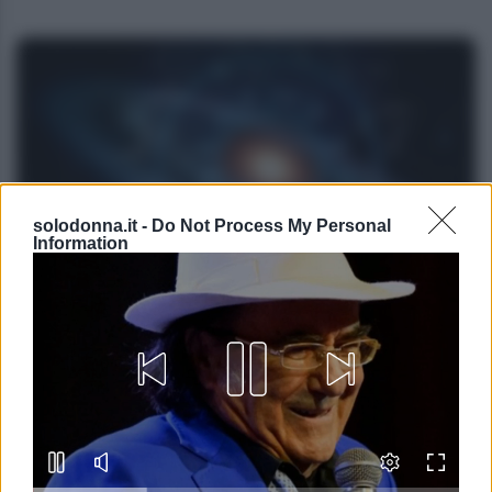
solodonna.it -
Do Not Process My Personal
Information
NEWS
Oroscopo di Fox, lunedì 10 agosto
Lo sapevi che...
Oroscopo di Fox, lunedì 10 agosto