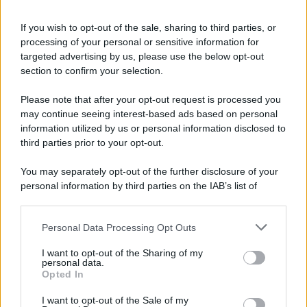
Oroscopo di Fox, lunedì 10 agosto
If you wish to opt-out of the sale, sharing to third parties, or
Oroscopo di Fox, lunedì 10 agosto
processing of your personal or sensitive information for
targeted advertising by us, please use the below opt-out
section to confirm your selection.
Please note that after your opt-out request is processed you
may continue seeing interest-based ads based on personal
information utilized by us or personal information disclosed to
third parties prior to your opt-out.
You may separately opt-out of the further disclosure of your
personal information by third parties on the IAB’s list of
downstream participants.
Personal Data Processing Opt Outs
This information may also be disclosed by us to third parties
on the IAB’s List of Downstream Participants that may further
I want to opt-out of the Sharing of my
disclose it to other third parties.
personal data.
Opted In
Please note that this website/app uses one or more Google
services and may gather and store information including but
I want to opt-out of the Sale of my