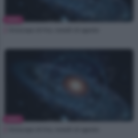
NEWS
Oroscopo di Fox, lunedì 10 agosto
NEWS
Oroscopo di Fox, lunedì 10 agosto