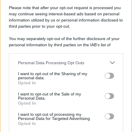
Please note that after your opt-out request is processed you
may continue seeing interest-based ads based on personal
information utilized by us or personal information disclosed to
third parties prior to your opt-out.
You may separately opt-out of the further disclosure of your
personal information by third parties on the IAB’s list of
downstream participants.
Personal Data Processing Opt Outs
This information may also be disclosed by us to third parties
on the IAB’s List of Downstream Participants that may further
I want to opt-out of the Sharing of my
disclose it to other third parties.
personal data.
Opted In
Please note that this website/app uses one or more Google
services and may gather and store information including but
I want to opt-out of the Sale of my
Personal Data.
not limited to your visit or usage behaviour. You may click to
Opted In
grant or deny consent to Google and its third-party tags to
use your data for below specified purposes in below Google
I want to opt-out of processing my
consent section.
Personal Data for Targeted Advertising.
Opted In