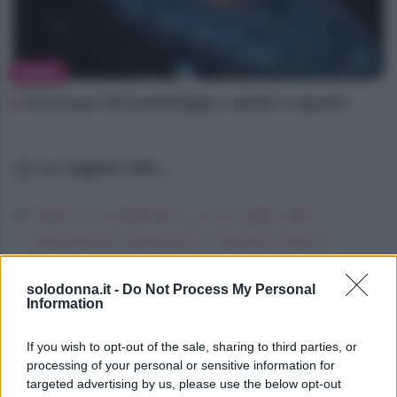
NEWS
Oroscopo del pomeriggio, sabato 8 agosto
Lo sapevi che...
Gianluca Gaetano, la moglie del
calciatore mamma a tempo pieno
Oroscopo del pomeriggio, sabato 8
solodonna.it -
Do Not Process My Personal
agosto
Information
Oroscopo del pomeriggio, sabato 8
If you wish to opt-out of the sale, sharing to third parties, or
agosto
processing of your personal or sensitive information for
targeted advertising by us, please use the below opt-out