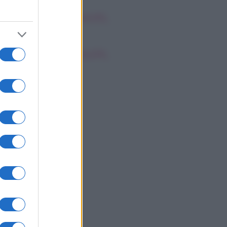
oscopo dei Tarocchi,
nerdì 7 agosto
oscopo dei Tarocchi,
nerdì 7 agosto