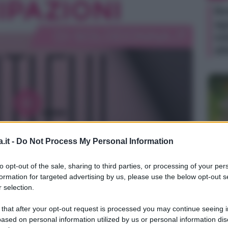
Be
ag
in
di
.it -
Do Not Process My Personal Information
TV
to opt-out of the sale, sharing to third parties, or processing of your per
Un
formation for targeted advertising by us, please use the below opt-out s
an
 selection.
ag
 that after your opt-out request is processed you may continue seeing i
il
ased on personal information utilized by us or personal information dis