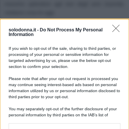
massimo splendore agli inizi degli anni Duemila.
Vediamo cosa fa oggi.
solodonna.it -
Do Not Process My Personal
Information
If you wish to opt-out of the sale, sharing to third parties, or
processing of your personal or sensitive information for
targeted advertising by us, please use the below opt-out
section to confirm your selection.
Please note that after your opt-out request is processed you
may continue seeing interest-based ads based on personal
information utilized by us or personal information disclosed to
third parties prior to your opt-out.
You may separately opt-out of the further disclosure of your
personal information by third parties on the IAB’s list of
downstream participants.
Foto Lindsay Lohan profilo ufficiale Instagram