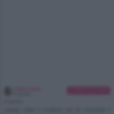
Chiara Longo
Suggerisci una modifica
Copywriter
07/08/2026
Lindsay Lohan è un’attrice che ha conosciuto il