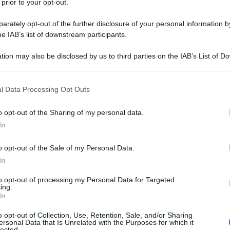
 prior to your opt-out.
rately opt-out of the further disclosure of your personal information by
he IAB’s list of downstream participants.
tion may also be disclosed by us to third parties on the IAB’s List of 
 that may further disclose it to other third parties.
 that this website/app uses one or more Google services and may gath
l Data Processing Opt Outs
TV
including but not limited to your visit or usage behaviour. You may click 
 to Google and its third-party tags to use your data for below specifi
La
o opt-out of the Sharing of my personal data.
ogle consent section.
gi
In
An
o opt-out of the Sale of my Personal Data.
in 
In
to opt-out of processing my Personal Data for Targeted
L
ing.
In
Cr
o opt-out of Collection, Use, Retention, Sale, and/or Sharing
ersonal Data that Is Unrelated with the Purposes for which it
in
lected.