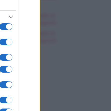
spetti
oscopo delle Stelle di
rlon, giovedì 6 agosto
oscopo delle Stelle di
rlon, giovedì 6 agosto