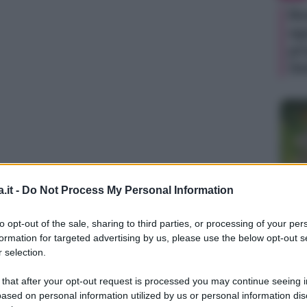
Be
ag
pr
Ste
.it -
Do Not Process My Personal Information
TV
to opt-out of the sale, sharing to third parties, or processing of your per
Un
formation for targeted advertising by us, please use the below opt-out s
an
 selection.
ag
 that after your opt-out request is processed you may continue seeing i
la
ased on personal information utilized by us or personal information dis