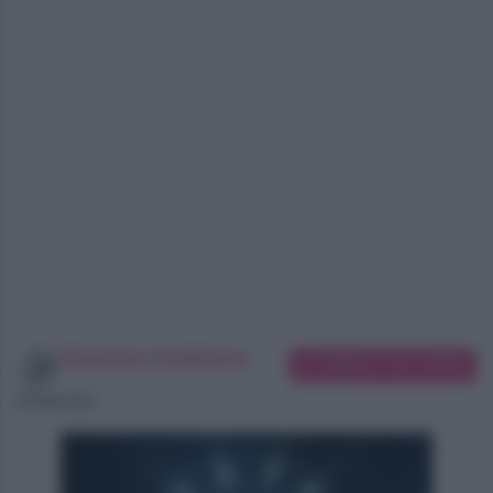
Redazione SoloDonna
Suggerisci una modifica
06/08/2026