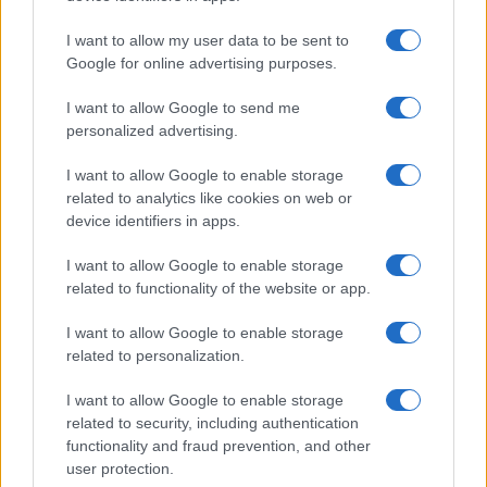
Seguici su Google News
I want to allow my user data to be sent to
Google for online advertising purposes.
I want to allow Google to send me
personalized advertising.
I want to allow Google to enable storage
related to analytics like cookies on web or
device identifiers in apps.
CHI SIAMO
REDAZIONE
CONTATTI
I want to allow Google to enable storage
related to functionality of the website or app.
© 2026 - SOLODONNA - P.IVA 04827280654 - TESTATA REGISTRATA AL
TRIBUNALE DI NOCERA INFERIORE N. 6/2020 - RG N. 1338/2020
I want to allow Google to enable storage
ISCRIZIONE AL ROC N. 35792 – ISCRITTA ALL’ANSO (ASSOCIAZIONE
related to personalization.
NAZIONALE STAMPA ONLINE)
I want to allow Google to enable storage
Privacy e Notifiche
related to security, including authentication
functionality and fraud prevention, and other
Preferenze privacy
user protection.