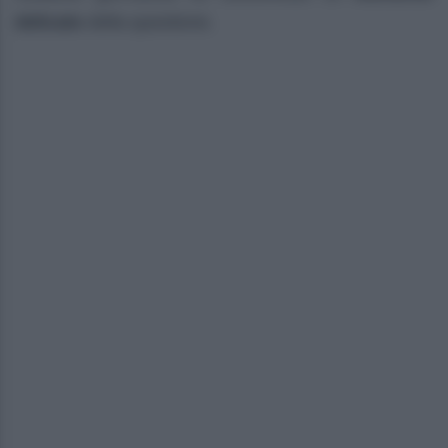
delicato
della questione.