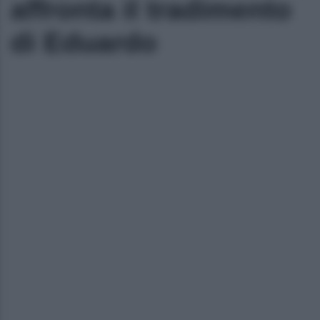
affronta il tradimento
di Eduardo