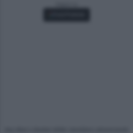
Seguici su
Fonti Preferite
Ilary Blasi e Bastian Müller starebbero attraversando