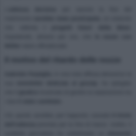
L’
udienza decisiva
per sancire la fine del
matrimonio
sarebbe stata posticipata
, un ostacolo
che rallenta
i progetti futuri della Blasi
,
impedendo, almeno per ora, che
le nozze con
Müller
siano ufficializzate.
Il motivo del ritardo delle nozze
Gabriele Parpiglia
, in una nota diffusa attraverso la
sua
newsletter dedicata al gossip
, ha spiegato
che il
giudice
incaricato di gestire la separazione tra
i due
è stato cambiato
.
Ciò, quindi, avrebbe, per l’appunto, causato
il rinvio
dell’udienza
prevista per la fine di marzo. Inoltre, il
suddetto giornalista ha sottolineato un
elemento