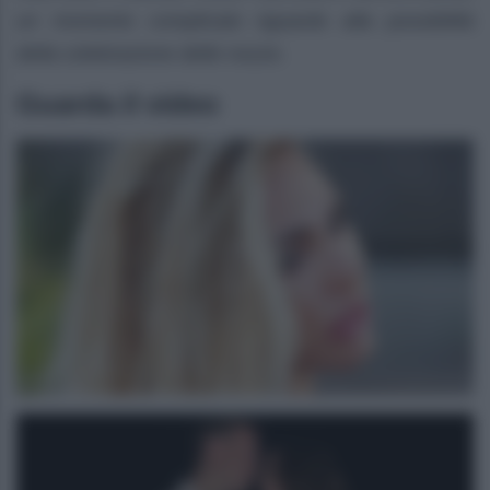
un momento complicato riguardo alla possibilità
della celebrazione delle nozze.
Guarda il video