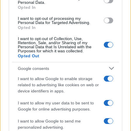
Beautiful,
Personal Data.
not limited to your visit or usage behaviour. You may click to
Opted In
grant or deny consent to Google and its third-party tags to
anticipazioni 6 agosto
use your data for below specified purposes in below Google
I want to opt-out of processing my
consent section.
Personal Data for Targeted Advertising.
2026: Hope si prepara
Opted In
al confronto con
I want to opt-out of Collection, Use,
Retention, Sale, and/or Sharing of my
Personal Data that Is Unrelated with the
Steffy, la rabbia di Bill
Purposes for which it was collected.
Opted Out
Google consents
I want to allow Google to enable storage
related to advertising like cookies on web or
device identifiers in apps.
I want to allow my user data to be sent to
Google for online advertising purposes.
I want to allow Google to send me
personalized advertising.