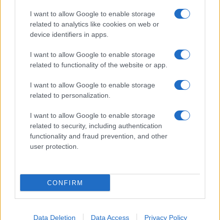
dunque, un breve
riassunto sentimentale
.
I want to allow Google to enable storage
related to analytics like cookies on web or
device identifiers in apps.
I want to allow Google to enable storage
related to functionality of the website or app.
I want to allow Google to enable storage
related to personalization.
I want to allow Google to enable storage
related to security, including authentication
functionality and fraud prevention, and other
user protection.
Nella fattispecie, la
Mango
, tra il 2021 e il 2024, è
stata legata ad
Antonio Cirigliano
, chitarrista del
CONFIRM
suo gruppo. Attualmente, invece, ha una
relazione
con
Antonio Agostinelli
, fotografo abruzzese nato
Data Deletion
Data Access
Privacy Policy