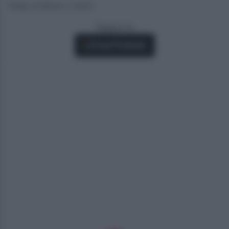
Tempo di lettura: 2 minuti
Seguici su
Fonti Preferite