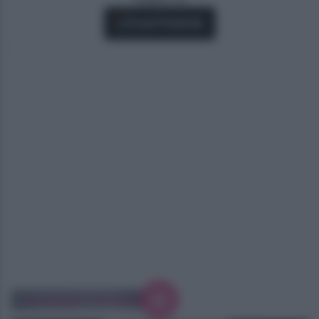
Fonti Preferite