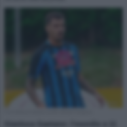
Foto Gianluca Gaetano profilo ufficiale Instagram
Gianluca Gaetano: l’esordio a 11