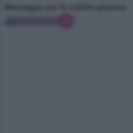
Massaggio per le coliche gassose