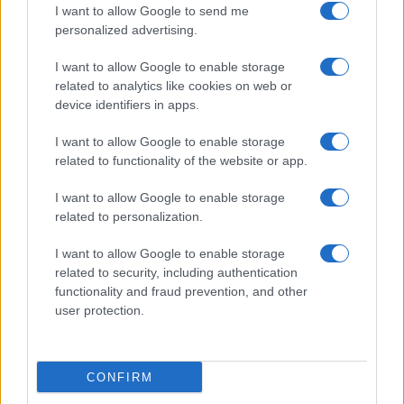
I want to allow Google to send me
personalized advertising.
I want to allow Google to enable storage
related to analytics like cookies on web or
device identifiers in apps.
I want to allow Google to enable storage
related to functionality of the website or app.
I want to allow Google to enable storage
related to personalization.
I want to allow Google to enable storage
related to security, including authentication
functionality and fraud prevention, and other
user protection.
Giovedì 13 agosto 2026
In questa puntata,
Brooke
nota alcuni
CONFIRM
comportamenti insoliti
in ufficio. A quel punto,