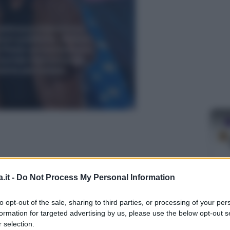
.it -
Do Not Process My Personal Information
MA
to opt-out of the sale, sharing to third parties, or processing of your per
Ba
formation for targeted advertising by us, please use the below opt-out s
de
 selection.