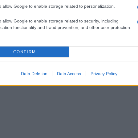
o allow Google to enable storage related to personalization.
Un
pa
o allow Google to enable storage related to security, including
ec
cation functionality and fraud prevention, and other user protection.
nu
CONFIRM
Data Deletion
Data Access
Privacy Policy