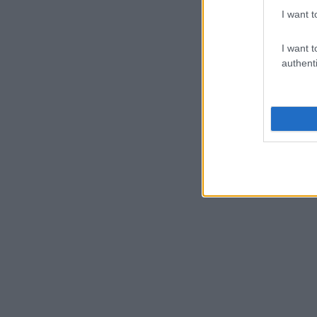
I want t
I want t
authenti