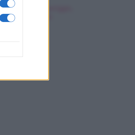
oscopo del pomeriggio,
rcoledì 5 agosto