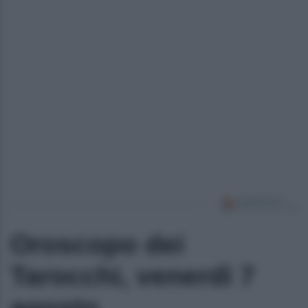
Oroscopo dei
Tarocchi, venerdì 7
agosto