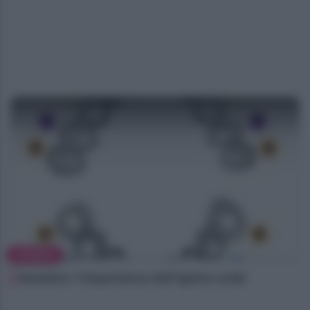
MAMMA
Bambini: l’importanza dell’igiene orale