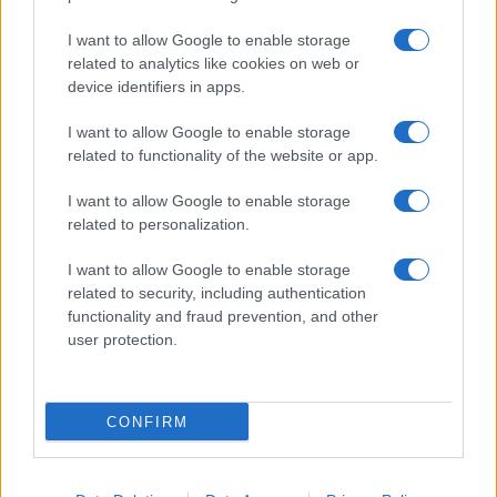
I want to allow Google to enable storage
related to analytics like cookies on web or
device identifiers in apps.
CHI SIAMO
REDAZIONE
CONTATTI
I want to allow Google to enable storage
related to functionality of the website or app.
© 2026 - SOLODONNA - P.IVA 04827280654 - TESTATA REGISTRATA AL
TRIBUNALE DI NOCERA INFERIORE N. 6/2020 - RG N. 1338/2020
I want to allow Google to enable storage
ISCRIZIONE AL ROC N. 35792 – ISCRITTA ALL’ANSO (ASSOCIAZIONE
related to personalization.
NAZIONALE STAMPA ONLINE)
I want to allow Google to enable storage
Privacy e Notifiche
related to security, including authentication
functionality and fraud prevention, and other
Preferenze privacy
user protection.
Mappa del sito
CONFIRM