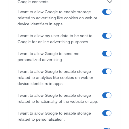
Google consents
Tale
commedia sentimentale
trionfa al
botteghino
e trasforma
Natalia
in un’icona di
sensualità e
I want to allow Google to enable storage
related to advertising like cookies on web or
simpatia
. Questo
riscontro cinematografico
device identifiers in apps.
ottimale le apre le porte ai principali
programmi di
I want to allow my user data to be sent to
intrattenimento di Mediaset
.
Google for online advertising purposes.
Ciò, per l’appunto, fa diventare la
Estrada
il volto
I want to allow Google to send me
simbolo di
trasmissioni comiche
e di
varietà
di
personalized advertising.
spicco, tra cui
La sai l’ultima?
, che conduce per
I want to allow Google to enable storage
diverse edizioni,
Paperissima Sprint
e
Campioni
related to analytics like cookies on web or
device identifiers in apps.
di ballo
.
I want to allow Google to enable storage
related to functionality of the website or app.
I want to allow Google to enable storage
related to personalization.