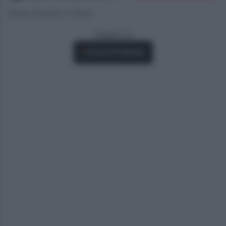
Tempo di lettura: 3 minuti
Seguici su
Fonti Preferite