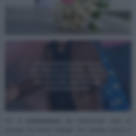
Per la
preparazione
del matrimonio, tutto va
pensato nei minimi dettagli. Con questa rubrica si