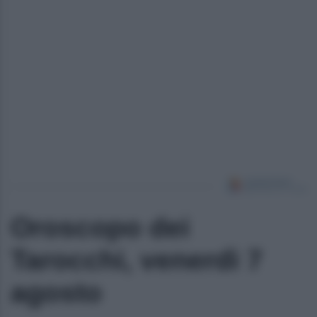
Oroscopo dei
Tarocchi, venerdì 7
agosto