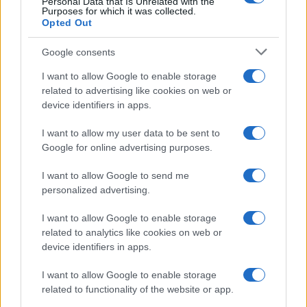
Personal Data that Is Unrelated with the
Adriano decide di restare alla tenuta e affida a
Purposes for which it was collected.
Opted Out
Leocadia e Jacobo la gestione dei terreni. Intanto il
Google consents
dottor Salazar conferma che Petra ha contratto il
tetano
, mentre Tono chiede a Manuel di fargli da
I want to allow Google to enable storage
related to advertising like cookies on web or
testimone e Curro rompe definitivamente con
device identifiers in apps.
Angela.
I want to allow my user data to be sent to
Google for online advertising purposes.
I want to allow Google to send me
personalized advertising.
I want to allow Google to enable storage
related to analytics like cookies on web or
device identifiers in apps.
I want to allow Google to enable storage
related to functionality of the website or app.