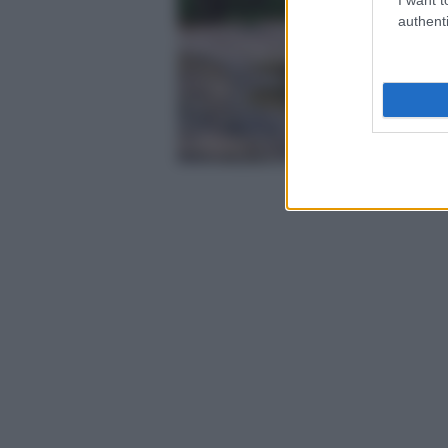
authenti