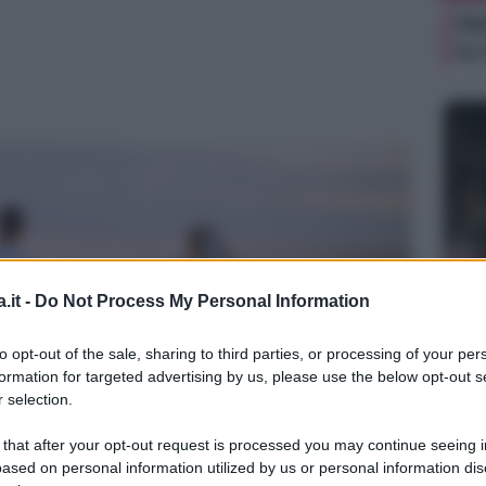
Ma
le
MAT
.it -
Do Not Process My Personal Information
Ma
te
to opt-out of the sale, sharing to third parties, or processing of your per
formation for targeted advertising by us, please use the below opt-out s
 selection.
 that after your opt-out request is processed you may continue seeing i
ased on personal information utilized by us or personal information dis