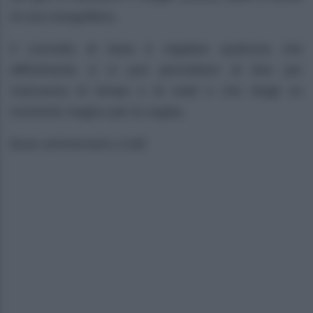
di una mongolfiera.
Il concetto di base è regalare qualcosa che
difficilmente ci si può permettere di fare per
mancanza di tempo o di soldi e che ritagli un
momento magico per la coppia.
Buon anniversario a tutti