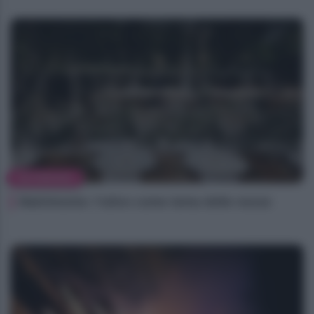
MATRIMONIO
Matrimonio: l’ulivo come tema delle nozze