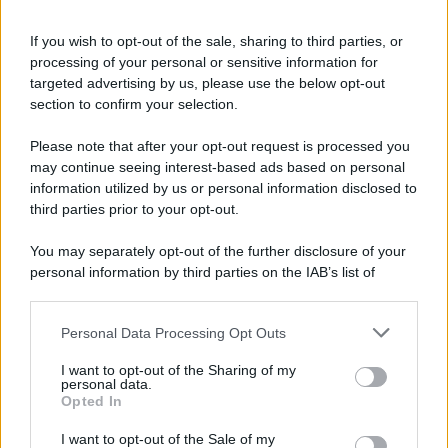
Kimi Antonelli avvistato con una nuova
If you wish to opt-out of the sale, sharing to third parties, or
ragazza, cosa sappiamo
processing of your personal or sensitive information for
targeted advertising by us, please use the below opt-out
section to confirm your selection.
Please note that after your opt-out request is processed you
may continue seeing interest-based ads based on personal
information utilized by us or personal information disclosed to
third parties prior to your opt-out.
You may separately opt-out of the further disclosure of your
personal information by third parties on the IAB’s list of
downstream participants.
Personal Data Processing Opt Outs
This information may also be disclosed by us to third parties
on the IAB’s List of Downstream Participants that may further
I want to opt-out of the Sharing of my
disclose it to other third parties.
personal data.
Opted In
Please note that this website/app uses one or more Google
services and may gather and store information including but
I want to opt-out of the Sale of my