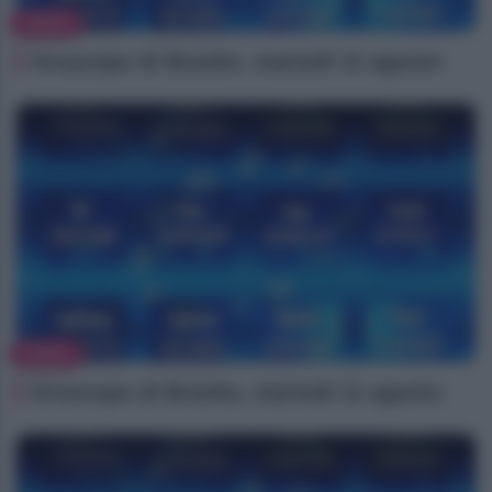
NEWS
Oroscopo di Branko, martedì 11 agosto
NEWS
Oroscopo di Branko, martedì 11 agosto