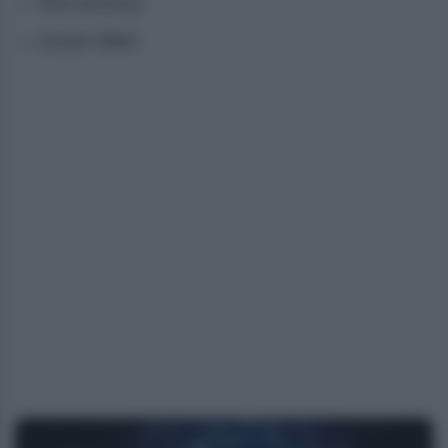
Rob Brezsny
Susan Miller