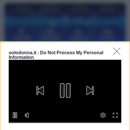
solodonna.it -
Do Not Process My Personal
Information
NEWS
Oroscopo di Branko, martedì 11 agosto
Lo sapevi che...
Oroscopo di Branko, martedì 11 agosto
Oroscopo di Branko, martedì 11 agosto