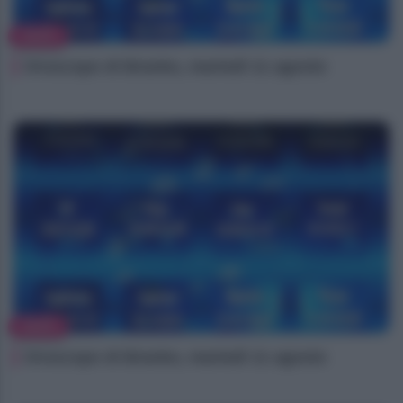
NEWS
Oroscopo di Branko, martedì 11 agosto
NEWS
Oroscopo di Branko, martedì 11 agosto