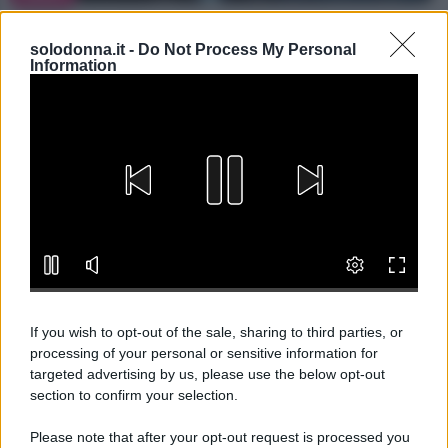
Oroscopo del pomeriggio, sabato 8 agosto
solodonna.it -
Do Not Process My Personal
Information
Lo sapevi che...
Beautiful anticipazioni 10–15 agosto
2026: il complotto di Carter e Hope,
Brooke indaga
Gianluca Gaetano, la moglie del
calciatore mamma a tempo pieno
Oroscopo del pomeriggio, sabato 8
If you wish to opt-out of the sale, sharing to third parties, or
agosto
processing of your personal or sensitive information for
targeted advertising by us, please use the below opt-out
section to confirm your selection.
Please note that after your opt-out request is processed you