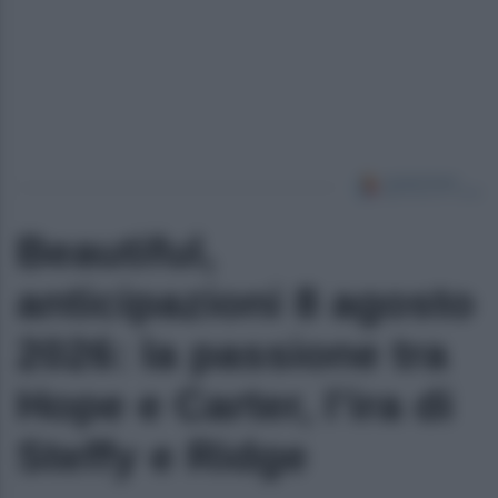
Beautiful,
anticipazioni 8 agosto
2026: la passione tra
Hope e Carter, l’ira di
Steffy e Ridge