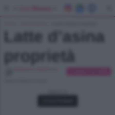
Home
»
Alimentazione
»
Latte d’asina proprietà
Latte d’asina
proprietà
Redazione SoloDonna
Suggerisci una modifica
Tempo di lettura: 3 minuti
Seguici su
Fonti Preferite