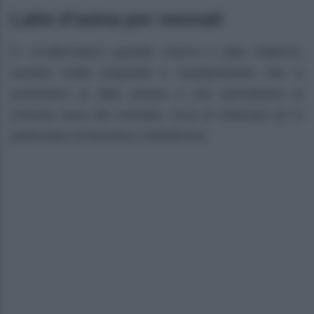
Latte d’asina per neonati
E’ un’alternativa quando manca il latte materno,
avendo molte proprietà e caratteristiche che si
avvicinano al latte umano e che permettono la
crescita sana del neonato: ricco di anticorpi ed in
particolare di lisozima e lattoferrina.