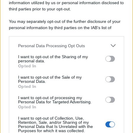
information utilized by us or personal information disclosed to
third parties prior to your opt-out.
Beautiful, anticipazioni sabato 8
agosto 2026: Hope e Carter
You may separately opt-out of the further disclosure of your
personal information by third parties on the IAB’s list of
sempre più vicini, Steffy e Ridge
downstream participants.
affrontano nuove complicazioni
Personal Data Processing Opt Outs
This information may also be disclosed by us to third parties
on the IAB’s List of Downstream Participants that may further
Steffy
nutre
sospetti su Carter e Hope
, sicura che
I want to opt-out of the Sharing of my
disclose it to other third parties.
personal data.
stia nascendo
qualcosa di più fra loro
. Il suo
Opted In
Please note that this website/app uses one or more Google
intuito le suggerisce una possibile
relazione
services and may gather and store information including but
I want to opt-out of the Sale of my
passionale
, una situazione che
non le piace
Personal Data.
not limited to your visit or usage behaviour. You may click to
Opted In
grant or deny consent to Google and its third-party tags to
affatto
.
use your data for below specified purposes in below Google
I want to opt-out of processing my
consent section.
Personal Data for Targeted Advertising.
Preoccupata che
Hope
possa manipolare
Carter
,
Opted In
creando eventuali
disagi o problemi in azienda
,
I want to opt-out of Collection, Use,
promette a se stessa e a
Finn
di vigilare
Retention, Sale, and/or Sharing of my
Personal Data that Is Unrelated with the
attentamente su di loro. Tuttavia, mentre lo dice, il
Purposes for which it was collected.