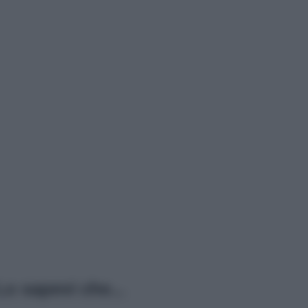
o sapevi che...