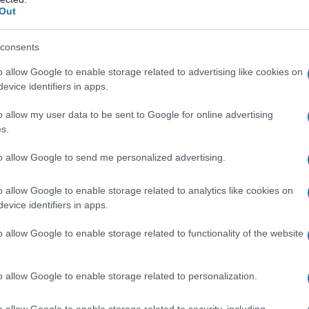
Out
consents
o allow Google to enable storage related to advertising like cookies on
evice identifiers in apps.
o allow my user data to be sent to Google for online advertising
s.
to allow Google to send me personalized advertising.
o allow Google to enable storage related to analytics like cookies on
evice identifiers in apps.
o allow Google to enable storage related to functionality of the website
o allow Google to enable storage related to personalization.
o allow Google to enable storage related to security, including