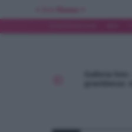
INTERVISTE ESCLUSIVE
NEWS
T
Galleria foto 
gravidanza: s