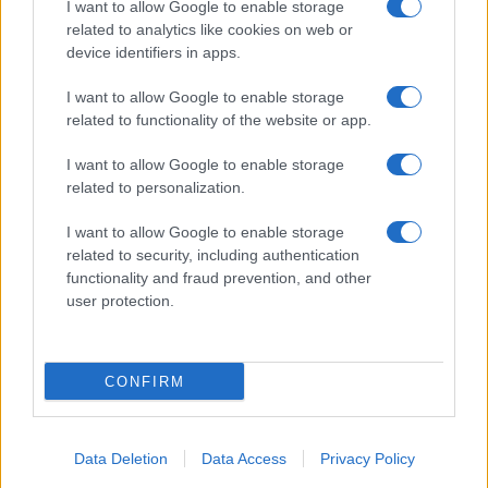
Dubai.
I want to allow Google to enable storage
related to analytics like cookies on web or
device identifiers in apps.
I want to allow Google to enable storage
related to functionality of the website or app.
I want to allow Google to enable storage
related to personalization.
I want to allow Google to enable storage
related to security, including authentication
functionality and fraud prevention, and other
user protection.
CONFIRM
Data Deletion
Data Access
Privacy Policy