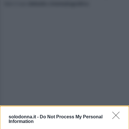
fare il suo
debutto cinematografico
.
solodonna.it -
Do Not Process My Personal
Information