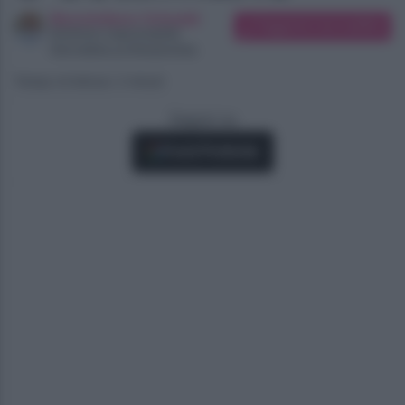
Massimiliano Grimaldi
Suggerisci una modifica
Direttore responsabile
Giornalista professionista
Tempo di lettura: 2 minuti
Seguici su
Fonti Preferite