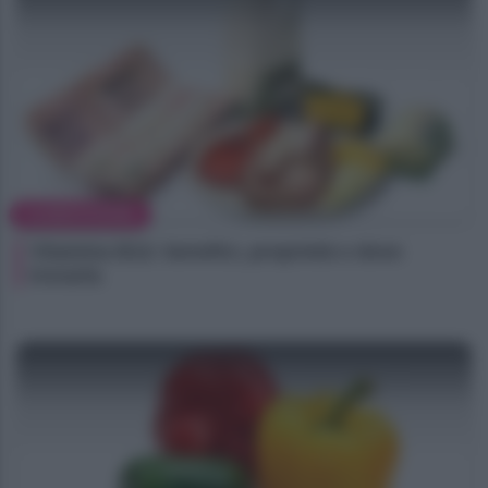
ALIMENTAZIONE
Vitamina B12: benefici, proprietà e dove
trovarla