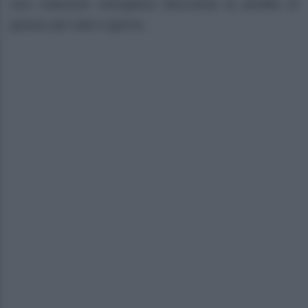
una colazione energetica bloccasse la perdita di
grasso per tutto il giorno.