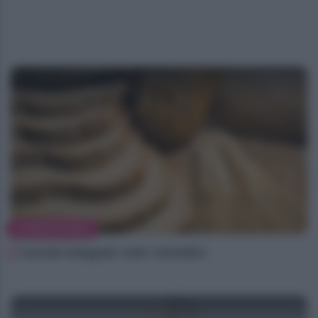
ALIMENTAZIONE
Cereali integrali: tutti i benefici