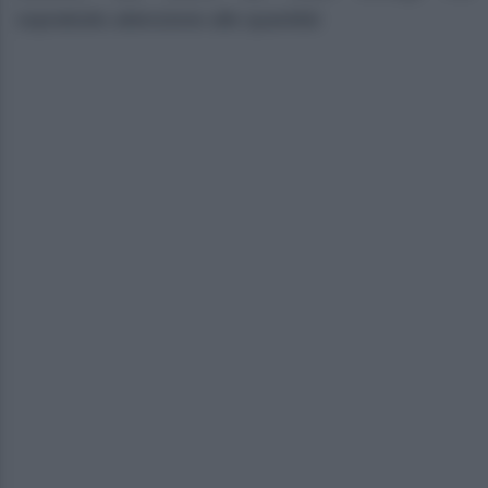
soprattutto attenzione alle quantità!