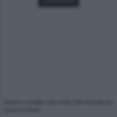
Fonti Preferite
Qualche consiglio sulla scelta delle bevande per
tenersi in forma!