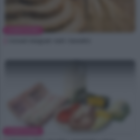
ALIMENTAZIONE
Cereali integrali: tutti i benefici
ALIMENTAZIONE