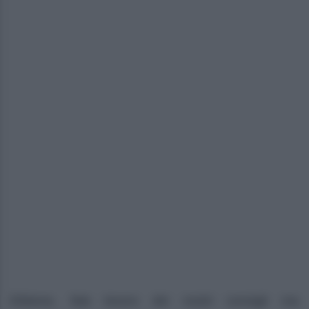
Ebbene, fate tesoro dei nostri consigli ma