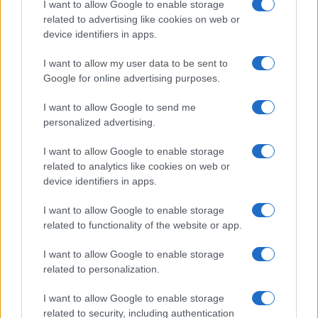
I want to allow Google to enable storage
related to advertising like cookies on web or
device identifiers in apps.
Seguici su Google News
I want to allow my user data to be sent to
Google for online advertising purposes.
I want to allow Google to send me
personalized advertising.
I want to allow Google to enable storage
related to analytics like cookies on web or
device identifiers in apps.
CHI SIAMO
REDAZIONE
CONTATTI
I want to allow Google to enable storage
related to functionality of the website or app.
© 2026 - SOLODONNA - P.IVA 04827280654 - TESTATA REGISTRATA AL
TRIBUNALE DI NOCERA INFERIORE N. 6/2020 - RG N. 1338/2020
I want to allow Google to enable storage
ISCRIZIONE AL ROC N. 35792 – ISCRITTA ALL’ANSO (ASSOCIAZIONE
related to personalization.
NAZIONALE STAMPA ONLINE)
I want to allow Google to enable storage
Privacy e Notifiche
related to security, including authentication