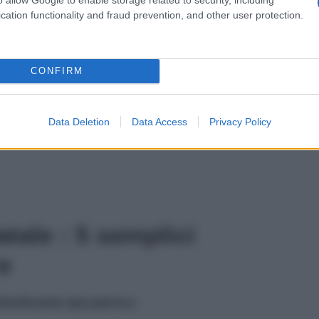
cation functionality and fraud prevention, and other user protection.
CONFIRM
Data Deletion
Data Access
Privacy Policy
atale : 5 semplici
e
olcificante ipocalorico
;