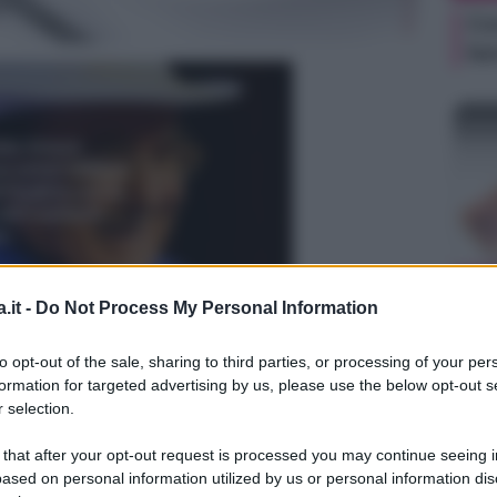
Cer
be
ALI
.it -
Do Not Process My Personal Information
Vi
pr
to opt-out of the sale, sharing to third parties, or processing of your per
formation for targeted advertising by us, please use the below opt-out s
 selection.
 that after your opt-out request is processed you may continue seeing i
ased on personal information utilized by us or personal information dis