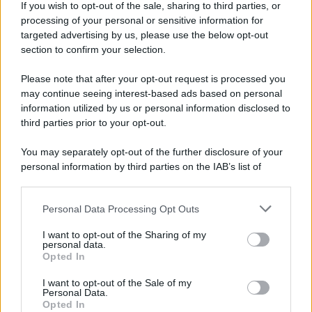
Jessica Simpson, la rinascita artistica e
If you wish to opt-out of the sale, sharing to third parties, or
personale della star
processing of your personal or sensitive information for
targeted advertising by us, please use the below opt-out
section to confirm your selection.
Please note that after your opt-out request is processed you
may continue seeing interest-based ads based on personal
information utilized by us or personal information disclosed to
third parties prior to your opt-out.
You may separately opt-out of the further disclosure of your
personal information by third parties on the IAB’s list of
downstream participants.
Personal Data Processing Opt Outs
This information may also be disclosed by us to third parties
on the IAB’s List of Downstream Participants that may further
I want to opt-out of the Sharing of my
disclose it to other third parties.
personal data.
Opted In
Please note that this website/app uses one or more Google
services and may gather and store information including but
I want to opt-out of the Sale of my
Personal Data.
not limited to your visit or usage behaviour. You may click to
Opted In
grant or deny consent to Google and its third-party tags to